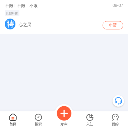
08-07
不限
不限
不限
其他补助
心之灵
申请
首页
搜索
入驻
我的
发布