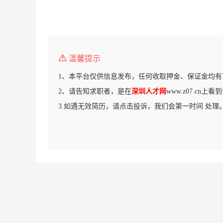
温馨提示
1、本平台仅供信息发布，任何收取押金、保证金均有
2、请告知求职者，是在
深圳人才网
www.z07.cn上
3.如遇无效简历，请点击投诉，我们会第一时间 处理