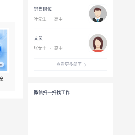
销售岗位
叶先生
·
高中
文员
张女士
·
高中
查看更多简历
息
微信扫一扫找工作